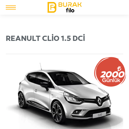
REANULT CLIO 1.5 DCI
2000
Günlük