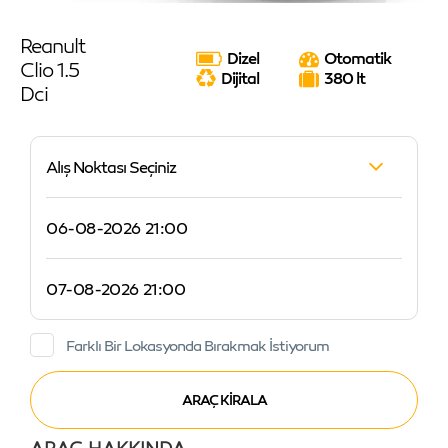
Reanult
Dizel
Otomatik
Clio 1.5
Dijital
380 lt
Dci
Alış Noktası Seçiniz
Farklı Bir Lokasyonda Bırakmak İstiyorum
ARAÇ HAKKINDA