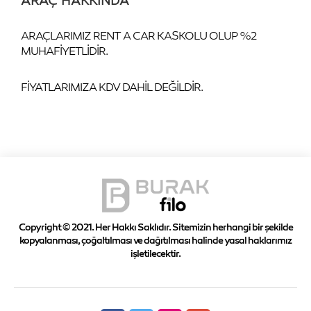
ARAÇLARIMIZ RENT A CAR KASKOLU OLUP %2
MUHAFİYETLİDİR.
FİYATLARIMIZA KDV DAHİL DEĞİLDİR.
Copyright © 2021. Her Hakkı Saklıdır. Sitemizin herhangi bir şekilde
kopyalanması, çoğaltılması ve dağıtılması halinde yasal haklarımız
işletilecektir.