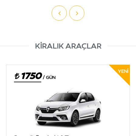
KİRALIK ARAÇLAR
YENI
1750
/
GÜN