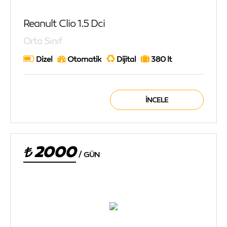
Reanult Clio 1.5 Dci
Orta Sınıf
Dizel
Otomatik
Dijital
380 lt
İNCELE
2000
/
GÜN